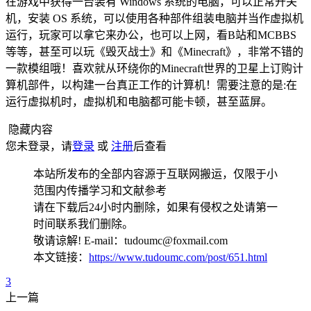
在游戏中获得一台装有 Windows 系统的电脑，可以正常开关
机，安装 OS 系统，可以使用各种部件组装电脑并当作虚拟机
运行，玩家可以拿它来办公，也可以上网，看B站和MCBBS
等等，甚至可以玩《毁灭战士》和《Minecraft》，非常不错的
一款模组哦！喜欢就从环绕你的Minecraft世界的卫星上订购计
算机部件，以构建一台真正工作的计算机！需要注意的是:在
运行虚拟机时，虚拟机和电脑都可能卡顿，甚至蓝屏。
隐藏内容
您未登录，请
登录
或
注册
后查看
本站所发布的全部内容源于互联网搬运，仅限于小
范围内传播学习和文献参考
请在下载后24小时内删除，如果有侵权之处请第一
时间联系我们删除。
敬请谅解! E-mail：tudoumc@foxmail.com
本文链接：
https://www.tudoumc.com/post/651.html
3
上一篇