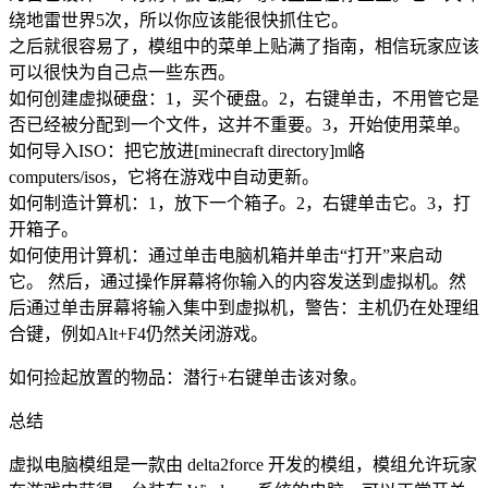
绕地雷世界5次，所以你应该能很快抓住它。
之后就很容易了，模组中的菜单上贴满了指南，相信玩家应该
可以很快为自己点一些东西。
如何创建虚拟硬盘：1，买个硬盘。2，右键单击，不用管它是
否已经被分配到一个文件，这并不重要。3，开始使用菜单。
如何导入ISO：把它放进[minecraft directory]m峈
computers/isos，它将在游戏中自动更新。
如何制造计算机：1，放下一个箱子。2，右键单击它。3，打
开箱子。
如何使用计算机：通过单击电脑机箱并单击“打开”来启动
它。 然后，通过操作屏幕将你输入的内容发送到虚拟机。然
后通过单击屏幕将输入集中到虚拟机，警告：主机仍在处理组
合键，例如Alt+F4仍然关闭游戏。
如何捡起放置的物品：潜行+右键单击该对象。
总结
虚拟电脑模组是一款由 delta2force 开发的模组，模组允许玩家