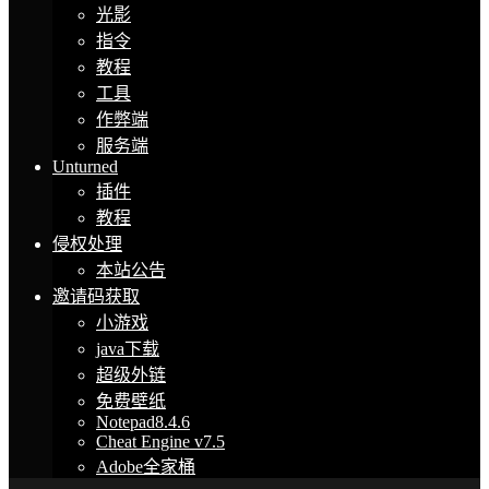
光影
指令
教程
工具
作弊端
服务端
Unturned
插件
教程
侵权处理
本站公告
邀请码获取
小游戏
java下载
超级外链
免费壁纸
Notepad8.4.6
Cheat Engine v7.5
Adobe全家桶