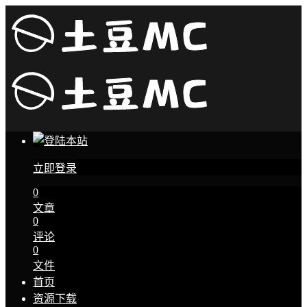
立即登录
0
文章
0
评论
0
文件
首页
资源下载