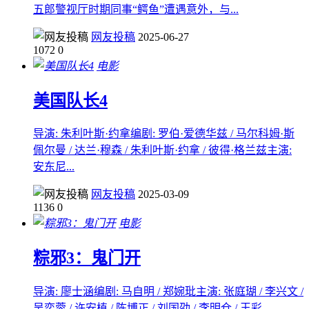
五郎警视厅时期同事“鳄鱼”遭遇意外，与...
网友投稿
2025-06-27
1072
0
电影
美国队长4
导演: 朱利叶斯·约拿编剧: 罗伯·爱德华兹 / 马尔科姆·斯
佩尔曼 / 达兰·穆森 / 朱利叶斯·约拿 / 彼得·格兰兹主演:
安东尼...
网友投稿
2025-03-09
1136
0
电影
粽邪3：鬼门开
导演: 廖士涵编剧: 马自明 / 郑婉玭主演: 张庭瑚 / 李兴文 /
吴奕蓉 / 许安植 / 陈博正 / 刘国劭 / 李明仓 / 王彩...