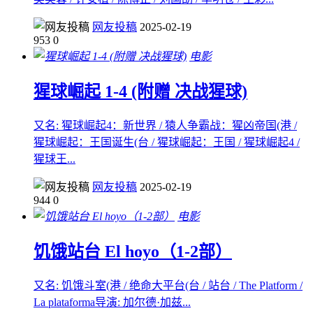
网友投稿
2025-02-19
953
0
电影
猩球崛起 1-4 (附赠 决战猩球)
又名: 猩球崛起4：新世界 / 猿人争霸战：猩凶帝国(港 /
猩球崛起：王国诞生(台 / 猩球崛起：王国 / 猩球崛起4 /
猩球王...
网友投稿
2025-02-19
944
0
电影
饥饿站台 El hoyo（1-2部）
又名: 饥饿斗室(港 / 绝命大平台(台 / 站台 / The Platform /
La plataforma导演: 加尔德·加兹...