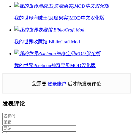
我的世界海贼王(恶魔果实)MOD中文汉化版
我的世界收藏馆 BiblioCraft Mod
我的世界Pixelmon神奇宝贝MOD汉化版
您需要
登录账户
后才能发表评论
发表评论