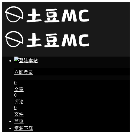
立即登录
0
文章
0
评论
0
文件
首页
资源下载