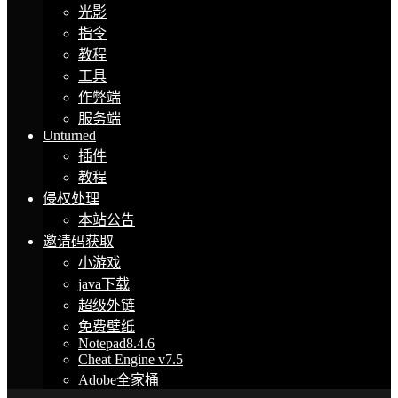
光影
指令
教程
工具
作弊端
服务端
Unturned
插件
教程
侵权处理
本站公告
邀请码获取
小游戏
java下载
超级外链
免费壁纸
Notepad8.4.6
Cheat Engine v7.5
Adobe全家桶