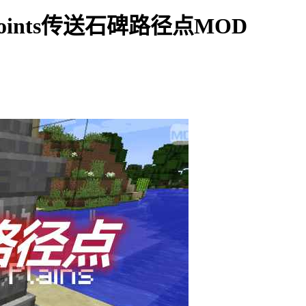
2Waypoints传送石碑路径点MOD