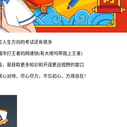
定人生方向的考试还有很多
市打王者的网速快(有大佬吗带我上王者)
段，是获取更多知识和开阔更远视野的窗口
常心对待，尽心尽力，不忘初心，方得自在！