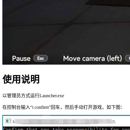
使用说明
以管理员方式运行Launcher.exe
在控制台输入“i confirm”回车，然后手动打开游戏，如下图：