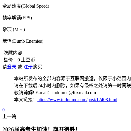
全局速度(Global Speed)
帧率解锁(FPS)
杂项 (Misc)
笨怪(Dumb Enemies)
隐藏内容
售价：
0
土豆币
请
登录
或
注册
购买
本站所发布的全部内容源于互联网搬运，仅限于小范围内
请在下载后24小时内删除，如果有侵权之处请第一时间
敬请谅解! E-mail：tudoumc@foxmail.com
本文链接：
https://www.tudoumc.com/post/12408.html
0
上一篇
2026届高考生加油！旗开得胜！