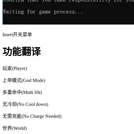
Insert开关菜单
功能翻译
玩家(Player)
上帝模式(God Mode)
多重命中(Multi Hit)
无冷却(No Cool down)
无需充能(No Charge Needed)
世界(World)