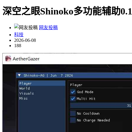
深空之眼Shinoko多功能辅助0.
网友投稿
科技
2026-06-08
188