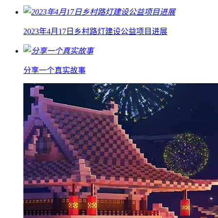
2023年4月17日乡村路灯建设公益项目进展
分享一个真实故事