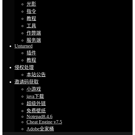
光影
指令
教程
工具
作弊端
服务端
Unturned
插件
教程
侵权处理
本站公告
邀请码获取
小游戏
java下载
超级外链
免费壁纸
Notepad8.4.6
Cheat Engine v7.5
Adobe全家桶