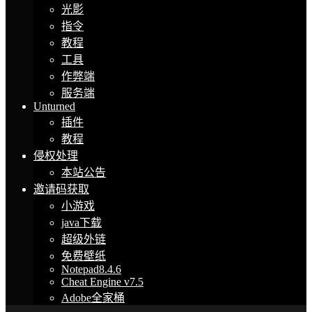
光影
指令
教程
工具
作弊端
服务端
Unturned
插件
教程
侵权处理
本站公告
邀请码获取
小游戏
java下载
超级外链
免费壁纸
Notepad8.4.6
Cheat Engine v7.5
Adobe全家桶