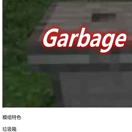
模组特色
垃圾箱