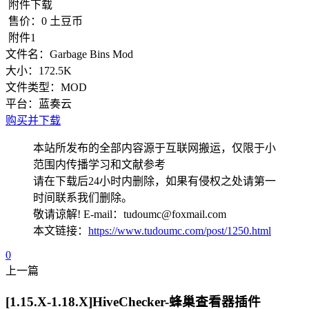
附件下载
售价：
0
土豆币
附件1
文件名：
Garbage Bins Mod
大小：
172.5K
文件类型：
MOD
平台：
蓝奏云
购买并下载
本站所发布的全部内容源于互联网搬运，仅限于小
范围内传播学习和文献参考
请在下载后24小时内删除，如果有侵权之处请第一
时间联系我们删除。
敬请谅解! E-mail：tudoumc@foxmail.com
本文链接：
https://www.tudoumc.com/post/1250.html
0
上一篇
[1.15.X-1.18.X]HiveChecker-蜂巢查看器插件