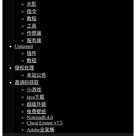
光影
指令
教程
工具
作弊端
服务端
Unturned
插件
教程
侵权处理
本站公告
邀请码获取
小游戏
java下载
超级外链
免费壁纸
Notepad8.4.6
Cheat Engine v7.5
Adobe全家桶