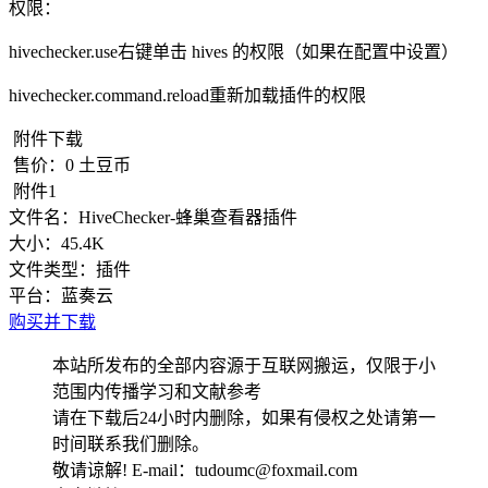
权限：
hivechecker.use右键单击 hives 的权限（如果在配置中设置）
hivechecker.command.reload重新加载插件的权限
附件下载
售价：
0
土豆币
附件1
文件名：
HiveChecker-蜂巢查看器插件
大小：
45.4K
文件类型：
插件
平台：
蓝奏云
购买并下载
本站所发布的全部内容源于互联网搬运，仅限于小
范围内传播学习和文献参考
请在下载后24小时内删除，如果有侵权之处请第一
时间联系我们删除。
敬请谅解! E-mail：tudoumc@foxmail.com