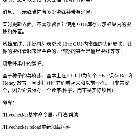
消息，显示蜂巢内有多少蜜蜂并带有消息。
实时更新界面，不喜欢留言？使用 GUI/库存显示蜂巢内的蜜
蜂和蜂蜜。
蜜蜂皮肤，用随机列表更改 Hive GUI 内蜜蜂的头部皮肤，让
你的蜜蜂看起来是金色的、愤怒的甚至是僵尸蜜蜂等等！
疏散蜂巢中的蜜蜂。
基于种子的荨麻疹。基本上在 GUI 中为每个 Hive 保存 Bee 和
Honey 放置，因此打开时它们看起来和以前一样。（非常安
全，因为它只保存一个数字/种子，而不是实际项目）
命令：
/Hivechecker基本命令显示用法/帮助
/Hivechecker reload重新加载插件