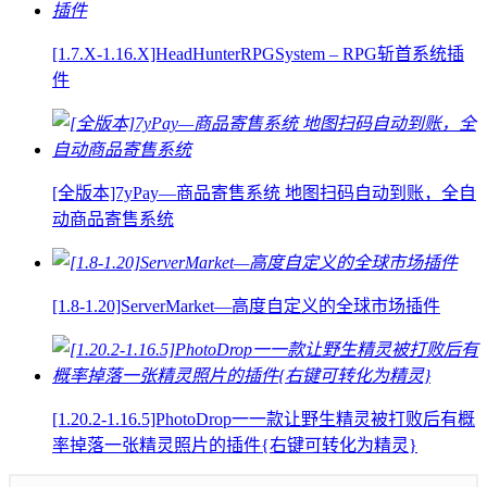
[1.7.X-1.16.X]HeadHunterRPGSystem – RPG斩首系统插
件
[全版本]7yPay—商品寄售系统 地图扫码自动到账，全自
动商品寄售系统
[1.8-1.20]ServerMarket—高度自定义的全球市场插件
[1.20.2-1.16.5]PhotoDrop一一款让野生精灵被打败后有概
率掉落一张精灵照片的插件{右键可转化为精灵}