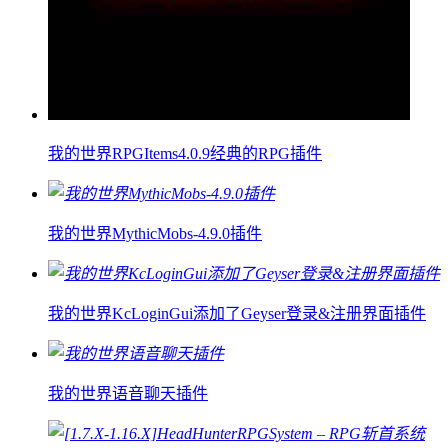
我的世界RPGItems4.0.9经典的RPG插件
我的世界MythicMobs-4.9.0插件
我的世界KcLoginGui添加了Geyser登录&注册界面插件
我的世界语音聊天插件