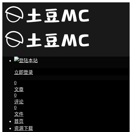
立即登录
0
文章
0
评论
0
文件
首页
资源下载