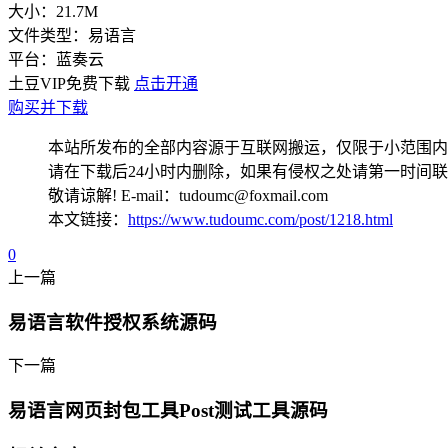
大小：
21.7M
文件类型：
易语言
平台：
蓝奏云
土豆VIP免费下载
点击开通
购买并下载
本站所发布的全部内容源于互联网搬运，仅限于小范围内
请在下载后24小时内删除，如果有侵权之处请第一时间
敬请谅解! E-mail：tudoumc@foxmail.com
本文链接：
https://www.tudoumc.com/post/1218.html
0
上一篇
易语言软件授权系统源码
下一篇
易语言网页封包工具Post测试工具源码