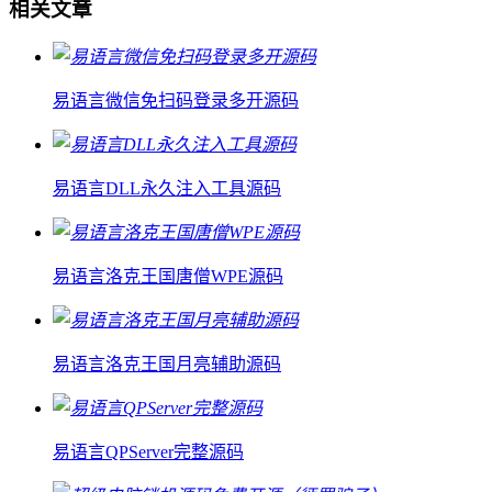
相关文章
易语言微信免扫码登录多开源码
易语言DLL永久注入工具源码
易语言洛克王国唐僧WPE源码
易语言洛克王国月亮辅助源码
易语言QPServer完整源码