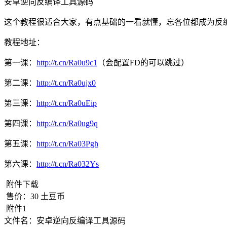
安卓逆向反编译工具源码
这个教程很适合大家，有点基础的一看就懂，忘各位都成为反
教程地址：
第一课：
http://t.cn/Ra0u9c1
（会配置FD的可以跳过）
第二课：
http://t.cn/Ra0ujx0
第三课：
http://t.cn/Ra0uEip
第四课：
http://t.cn/Ra0ug9q
第五课：
http://t.cn/Ra03Pgh
第六课：
http://t.cn/Ra032Ys
附件下载
售价：
30
土豆币
附件1
文件名：
安卓逆向反编译工具源码