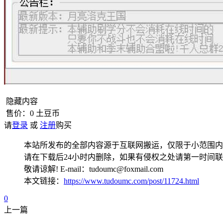
隐藏内容
售价：
0
土豆币
请
登录
或
注册
购买
本站所发布的全部内容源于互联网搬运，仅限于小范围内
请在下载后24小时内删除，如果有侵权之处请第一时间
敬请谅解! E-mail：tudoumc@foxmail.com
本文链接：
https://www.tudoumc.com/post/11724.html
0
上一篇