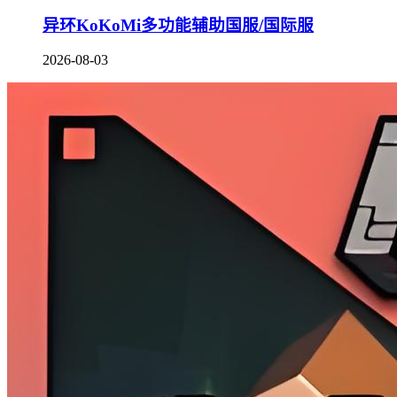
异环KoKoMi多功能辅助国服/国际服
2026-08-03