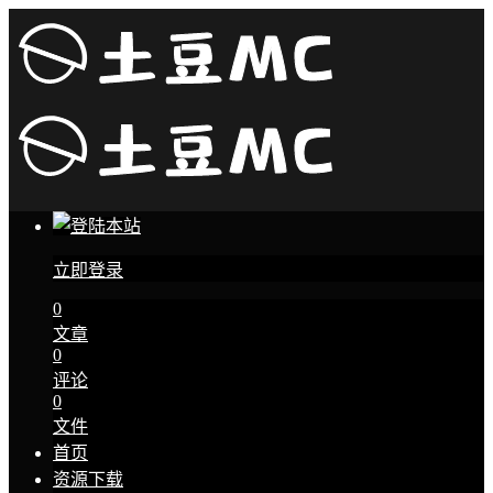
立即登录
0
文章
0
评论
0
文件
首页
资源下载