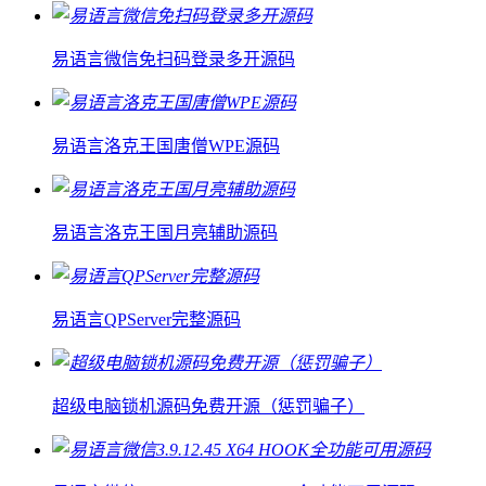
易语言微信免扫码登录多开源码
易语言洛克王国唐僧WPE源码
易语言洛克王国月亮辅助源码
易语言QPServer完整源码
超级电脑锁机源码免费开源（惩罚骗子）