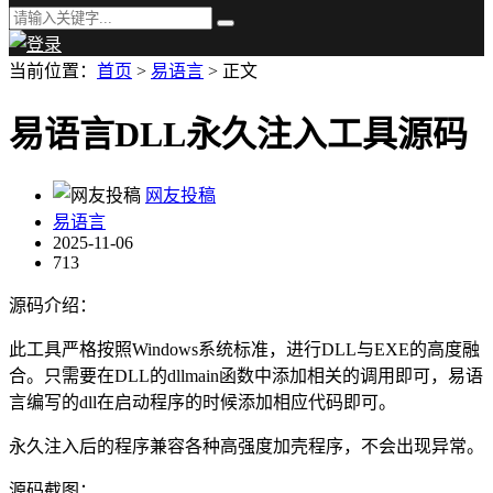
当前位置：
首页
>
易语言
> 正文
易语言DLL永久注入工具源码
网友投稿
易语言
2025-11-06
713
源码介绍：
此工具严格按照Windows系统标准，进行DLL与EXE的高度融
合。只需要在DLL的dllmain函数中添加相关的调用即可，易语
言编写的dll在启动程序的时候添加相应代码即可。
永久注入后的程序兼容各种高强度加壳程序，不会出现异常。
源码截图：