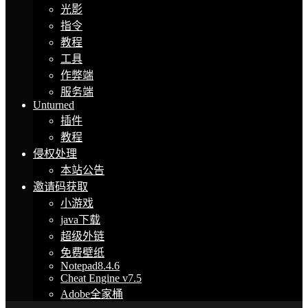
光影
指令
教程
工具
作弊端
服务端
Unturned
插件
教程
侵权处理
本站公告
邀请码获取
小游戏
java下载
超级外链
免费壁纸
Notepad8.4.6
Cheat Engine v7.5
Adobe全家桶