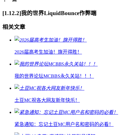
[1.12.2]我的世界LiquidBounce作弊端
相关文章
2026届高考生加油！旗开得胜！
我的世界论坛MCBBS永久关站！！！
土豆MC祝各大网友新年快乐！
紧急通知：忘记土豆MC用户名和密码的必看！