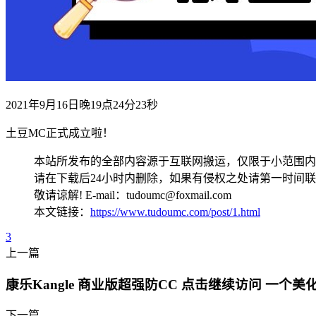
2021年9月16日晚19点24分23秒
土豆MC正式成立啦！
本站所发布的全部内容源于互联网搬运，仅限于小范围内
请在下载后24小时内删除，如果有侵权之处请第一时间
敬请谅解! E-mail：tudoumc@foxmail.com
本文链接：
https://www.tudoumc.com/post/1.html
3
上一篇
康乐Kangle 商业版超强防CC 点击继续访问 一个美化
下一篇