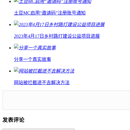
土豆MC启用“邀请码”注册账号通知
2023年4月17日乡村路灯建设公益项目进展
分享一个真实故事
网站被拦截进不去解决方法
发表评论