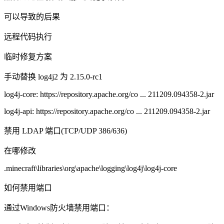
可以导致的后果
远程代码执行
临时修复方案
手动替换 log4j2 为 2.15.0-rc1
log4j-core: https://repository.apache.org/co ... 211209.094358-2.jar
log4j-api: https://repository.apache.org/co ... 211209.094358-2.jar
禁用 LDAP 端口(TCP/UDP 386/636)
在哪修改
.minecraft\libraries\org\apache\logging\log4j\log4j-core
如何禁用端口
通过Windows防火墙禁用端口：