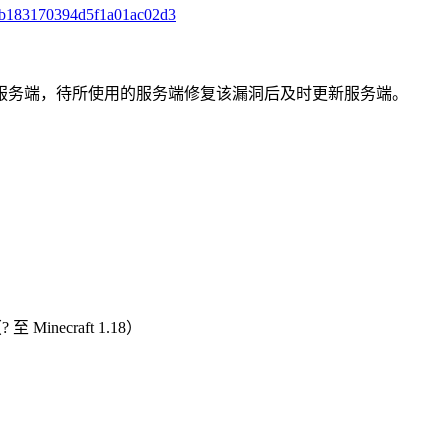
5fcb183170394d5f1a01ac02d3
服务端，待所使用的服务端修复该漏洞后及时更新服务端。
 Minecraft 1.18）