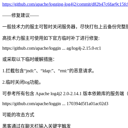
https://github.com/apache/logging-log4j2/commit/d82b47c6fae9c1
——修复建议——
一般技术力的服主可暂时关闭服务器，尽快打包上云备份完整
高技术力服主可使用如下官方临时补丁进行修复:
https://github.com/apache/loggin ... ag/log4j-2.15.0-rc1
或采取以下临时缓解措施：
1.拦截包含“jndi:”、“ldap:”、“rmi:”的恶意请求。
2.临时关闭log功能。
可参考所有包含 Apache log4j2 2.0-2.14.1 版本依赖库的服务端（? 至
https://github.com/apache/loggin ... 170394d5f1a01ac02d3
可能的攻击方式
黑客通过在聊天栏输入关键字触发