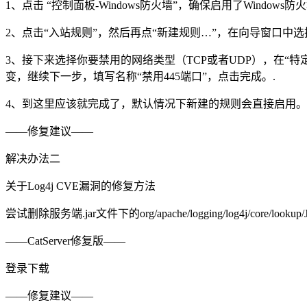
1、点击 “控制面板-Windows防火墙”，确保启用了Window
2、点击“入站规则”，然后再点“新建规则…”，在向导窗口中选
3、接下来选择你要禁用的网络类型（TCP或者UDP），在“特
变，继续下一步，填写名称“禁用445端口”，点击完成。.
4、到这里应该就完成了，默认情况下新建的规则会直接启用。 
——修复建议——
解决办法二
关于Log4j CVE漏洞的修复方法
尝试删除服务端.jar文件下的org/apache/logging/log4j/core/lookup/Jn
——CatServer修复版——
登录下载
——修复建议——