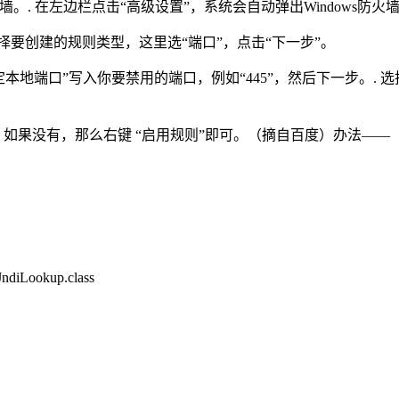
s防火墙。. 在左边栏点击“高级设置”，系统会自动弹出Windows防
择要创建的规则类型，这里选“端口”，点击“下一步”。
定本地端口”写入你要禁用的端口，例如“445”，然后下一步。.
如果没有，那么右键 “启用规则”即可。（摘自百度）办法——
diLookup.class