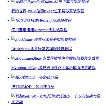
我的世界java64位和java32位下载与安装教程
使用宝塔搭建Minecraft皮肤站教程
BlackName-恶意玩家名崩服修复教程
MvcommandBug-多世界插件命令解析崩服修复教程
拔刀剑MOD – 各剑技介绍