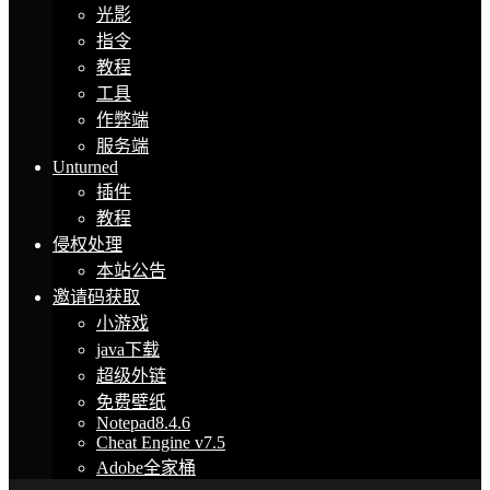
光影
指令
教程
工具
作弊端
服务端
Unturned
插件
教程
侵权处理
本站公告
邀请码获取
小游戏
java下载
超级外链
免费壁纸
Notepad8.4.6
Cheat Engine v7.5
Adobe全家桶