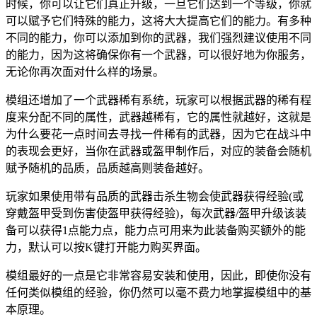
时候，你可以让它们真正升级，一旦它们达到一个等级，你就
可以赋予它们特殊的能力，这将大大提高它们的能力。有多种
不同的能力，你可以添加到你的武器，我们强烈建议使用不同
的能力，因为这将确保你有一个武器，可以很好地为你服务，
无论你再次面对什么样的场景。
模组还增加了一个武器稀有系统，玩家可以根据武器的稀有程
度来分配不同的属性，武器越稀有，它的属性就越好，这就是
为什么要花一点时间去寻找一件稀有的武器，因为它在战斗中
的表现会更好，当你在武器或盔甲制作后，对应的装备会随机
赋予随机的品质，品质越高则装备越好。
玩家如果使用带有品质的武器击杀生物会使武器获得经验(或
穿戴盔甲受到伤害使盔甲获得经验)，每次武器/盔甲升级该装
备可以获得1点能力点，能力点可用来为此装备购买额外的能
力，默认可以按K键打开能力购买界面。
模组最好的一点是它非常容易安装和使用，因此，即使你没有
任何类似模组的经验，你仍然可以毫不费力地掌握模组中的基
本原理。