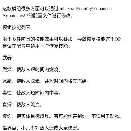
这款模组很多方面可以通过.minecraft\\config\\Enhanced
Armaments中的配置文件进行修改。
模组技能列表
由于多件防具的技能效果可以叠加，导致恢复技能过于OP，
建议在配置中禁用一些恢复技能。
武器：
烈焰：使敌人短时间内燃烧。
冰霜：使敌人眩晕，并短时间内将其冻结。
毒性：使敌人短时间内中毒。
直觉：使敌人流血。
爆炸：使实体目标爆炸。有可能伤害到你。不适用于动物。
临界点：小几率对敌人造成大量伤害。