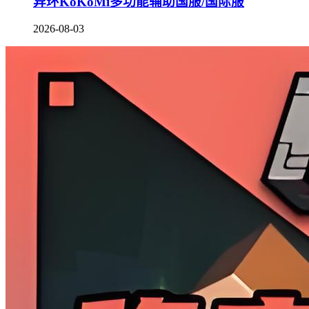
异环KoKoMi多功能辅助国服/国际服
2026-08-03