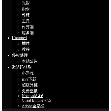
光影
指令
教程
工具
作弊端
服务端
Unturned
插件
教程
侵权处理
本站公告
邀请码获取
小游戏
java下载
超级外链
免费壁纸
Notepad8.4.6
Cheat Engine v7.5
Adobe全家桶