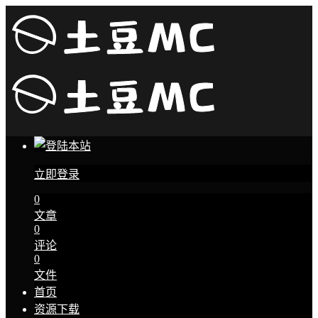
立即登录
0
文章
0
评论
0
文件
首页
资源下载