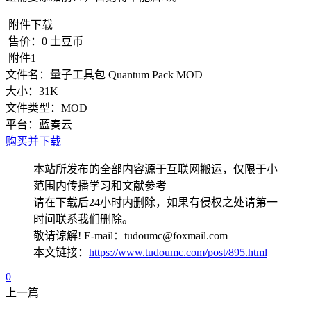
附件下载
售价：
0
土豆币
附件1
文件名：
量子工具包 Quantum Pack MOD
大小：
31K
文件类型：
MOD
平台：
蓝奏云
购买并下载
本站所发布的全部内容源于互联网搬运，仅限于小
范围内传播学习和文献参考
请在下载后24小时内删除，如果有侵权之处请第一
时间联系我们删除。
敬请谅解! E-mail：tudoumc@foxmail.com
本文链接：
https://www.tudoumc.com/post/895.html
0
上一篇