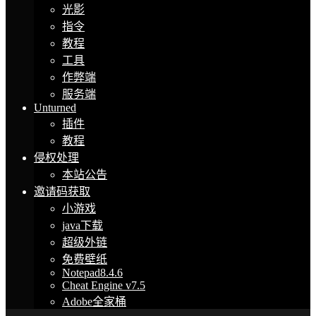
光影
指令
教程
工具
作弊端
服务端
Unturned
插件
教程
侵权处理
本站公告
邀请码获取
小游戏
java下载
超级外链
免费壁纸
Notepad8.4.6
Cheat Engine v7.5
Adobe全家桶