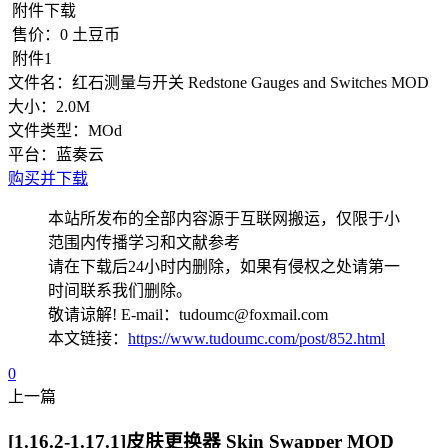
附件下载
售价：
0
土豆币
附件1
文件名：
红石测量与开关 Redstone Gauges and Switches MOD
大小：
2.0M
文件类型：
MOd
平台：
蓝奏云
购买并下载
本站所发布的全部内容源于互联网搬运，仅限于小
范围内传播学习和文献参考
请在下载后24小时内删除，如果有侵权之处请第一
时间联系我们删除。
敬请谅解! E-mail：tudoumc@foxmail.com
本文链接：
https://www.tudoumc.com/post/852.html
0
上一篇
[1.16.2-1.17.1]皮肤更换器 Skin Swapper MOD