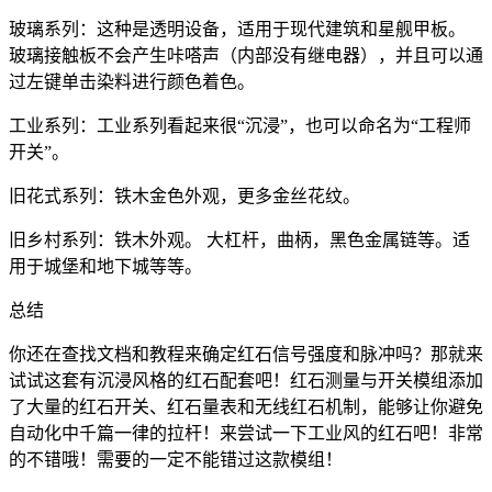
玻璃系列：这种是透明设备，适用于现代建筑和星舰甲板。
玻璃接触板不会产生咔嗒声（内部没有继电器），并且可以通
过左键单击染料进行颜色着色。
工业系列：工业系列看起来很“沉浸”，也可以命名为“工程师
开关”。
旧花式系列：铁木金色外观，更多金丝花纹。
旧乡村系列：铁木外观。 大杠杆，曲柄，黑色金属链等。适
用于城堡和地下城等等。
总结
你还在查找文档和教程来确定红石信号强度和脉冲吗？那就来
试试这套有沉浸风格的红石配套吧！红石测量与开关模组添加
了大量的红石开关、红石量表和无线红石机制，能够让你避免
自动化中千篇一律的拉杆！来尝试一下工业风的红石吧！非常
的不错哦！需要的一定不能错过这款模组！