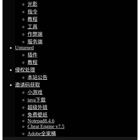
光影
指令
教程
工具
作弊端
服务端
Unturned
插件
教程
侵权处理
本站公告
邀请码获取
小游戏
java下载
超级外链
免费壁纸
Notepad8.4.6
Cheat Engine v7.5
Adobe全家桶