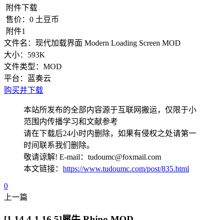
附件下载
售价：
0
土豆币
附件1
文件名：
现代加载界面 Modern Loading Screen MOD
大小：
593K
文件类型：
MOD
平台：
蓝奏云
购买并下载
本站所发布的全部内容源于互联网搬运，仅限于小
范围内传播学习和文献参考
请在下载后24小时内删除，如果有侵权之处请第一
时间联系我们删除。
敬请谅解! E-mail：tudoumc@foxmail.com
本文链接：
https://www.tudoumc.com/post/835.html
0
上一篇
[1.14.4-1.16.5]犀牛 Rhino MOD