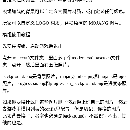
模组加载的背景可以自定义为图片材质，或自定义任何颜色。
玩家可以自定义 LOGO 材质，替换原有的 MOJANG 图片。
模组使用教程
先安装模组，启动游戏后退出。
点开.minecraft文件夹，里面多了个modernloadingscreen文件
夹，点开，然后里面有五张照片。
background.png是背景图片，mojangstudios.png和mojank是logo
照片，progressbar.png和progressbar_background.png是进度条照
片。
如果你要换什么把这些图片删了然后换上你自己的图片，然后
去游戏里模组列表的config里配置，但是切记，你换的图片，
比如背景换了，名字也必须是background，不然识别不出，其
他的也是。