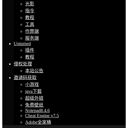
光影
指令
教程
工具
作弊端
服务端
Unturned
插件
教程
侵权处理
本站公告
邀请码获取
小游戏
java下载
超级外链
免费壁纸
Notepad8.4.6
Cheat Engine v7.5
Adobe全家桶