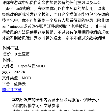
许你在游戏中免费自定义你想要装备的任何披风以及耳朵
（deadmau5式的），在这里你可以自由免费的地使用、以未
经修改的形式分发这个模组，而且这个模组还能够包含在你的
整合包中，你不可能得到一个所有人都看得到的披风（除非你
去了minecon或者你在账号迁移后领取了老手披风），唯一获
得披风的方法是使用这款模组，不过只有使用相同模组的玩家
才能看到披风哦！喜欢斗篷的玩家一定不能错过这款模组哦！
附件下载
售价：
0
土豆币
附件1
文件名：
Capes斗篷MOD
大小：
202.7K
文件类型：
MOD
平台：
蓝奏云
购买并下载
本站所发布的全部内容源于互联网搬运，仅限于小
范围内传播学习和文献参考