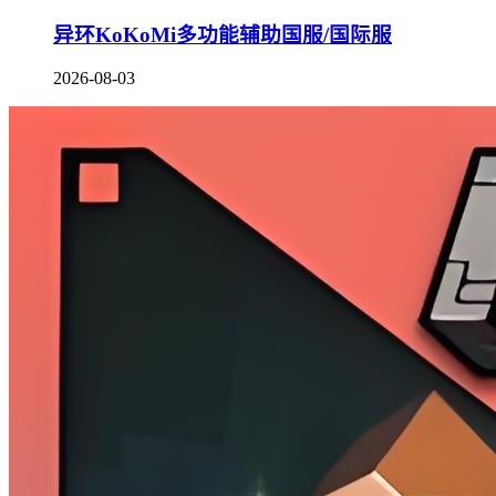
异环KoKoMi多功能辅助国服/国际服
2026-08-03