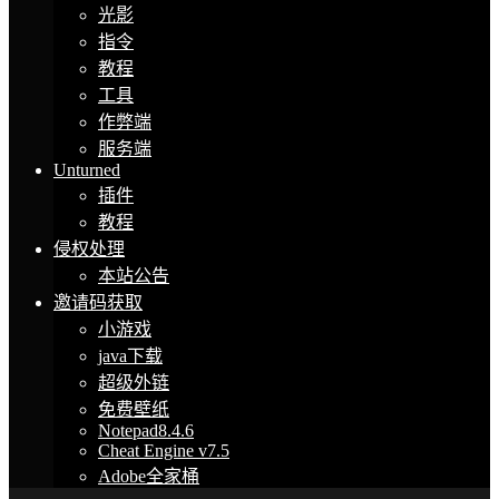
光影
指令
教程
工具
作弊端
服务端
Unturned
插件
教程
侵权处理
本站公告
邀请码获取
小游戏
java下载
超级外链
免费壁纸
Notepad8.4.6
Cheat Engine v7.5
Adobe全家桶