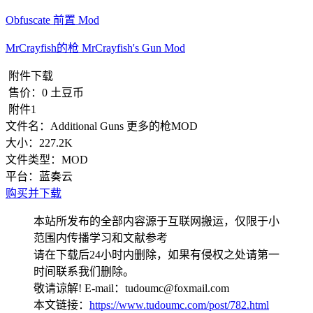
Obfuscate 前置 Mod
MrCrayfish的枪 MrCrayfish's Gun Mod
附件下载
售价：
0
土豆币
附件1
文件名：
Additional Guns 更多的枪MOD
大小：
227.2K
文件类型：
MOD
平台：
蓝奏云
购买并下载
本站所发布的全部内容源于互联网搬运，仅限于小
范围内传播学习和文献参考
请在下载后24小时内删除，如果有侵权之处请第一
时间联系我们删除。
敬请谅解! E-mail：tudoumc@foxmail.com
本文链接：
https://www.tudoumc.com/post/782.html