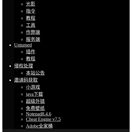
光影
指令
教程
工具
作弊端
服务端
Unturned
插件
教程
侵权处理
本站公告
邀请码获取
小游戏
java下载
超级外链
免费壁纸
Notepad8.4.6
Cheat Engine v7.5
Adobe全家桶