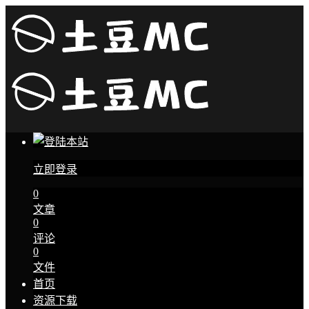
立即登录
0
文章
0
评论
0
文件
首页
资源下载