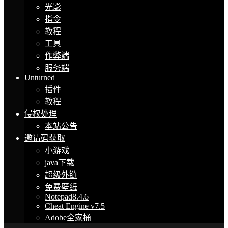
光影
指令
教程
工具
作弊端
服务端
Unturned
插件
教程
侵权处理
本站公告
邀请码获取
小游戏
java下载
超级外链
免费壁纸
Notepad8.4.6
Cheat Engine v7.5
Adobe全家桶