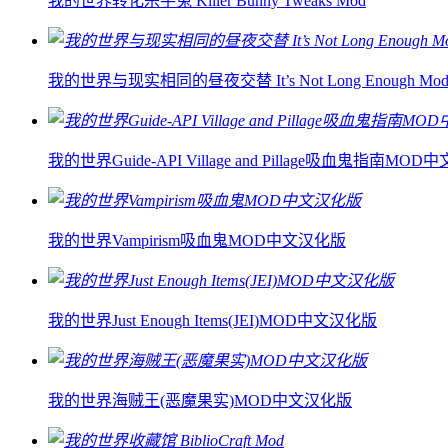
我的世界转化杀手兔 Killer Bunny Tweaks Mod
我的世界与现实相同的昼夜交替 It’s Not Long Enough Mo
我的世界Guide-API Village and Pillage吸血鬼指南MO
我的世界Vampirism吸血鬼MOD中文汉化版
我的世界Just Enough Items(JEI)MOD中文汉化版
我的世界海贼王(恶魔果实)MOD中文汉化版