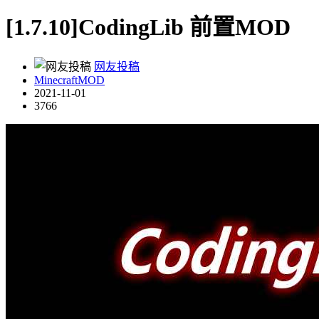
[1.7.10]CodingLib 前置MOD
网友投稿
MinecraftMOD
2021-11-01
3766