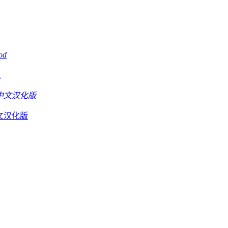
d
D中文汉化版