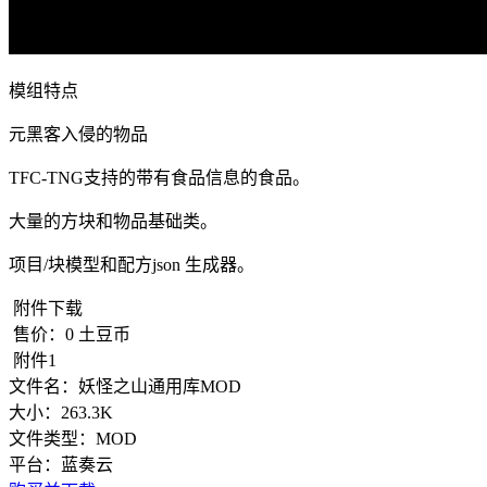
模组特点
元黑客入侵的物品
TFC-TNG支持的带有食品信息的食品。
大量的方块和物品基础类。
项目/块模型和配方json 生成器。
附件下载
售价：
0
土豆币
附件1
文件名：
妖怪之山通用库MOD
大小：
263.3K
文件类型：
MOD
平台：
蓝奏云