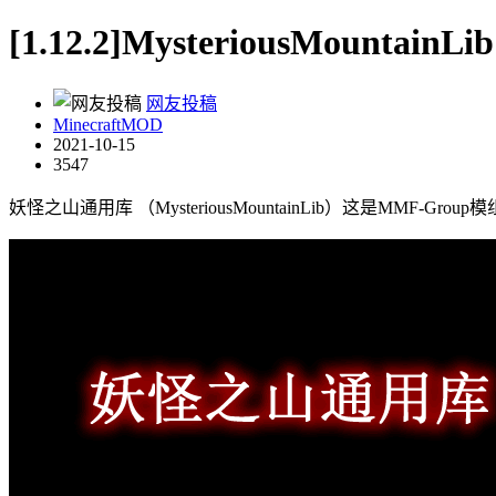
[1.12.2]MysteriousMount
网友投稿
MinecraftMOD
2021-10-15
3547
妖怪之山通用库 （MysteriousMountainLib）这是MMF