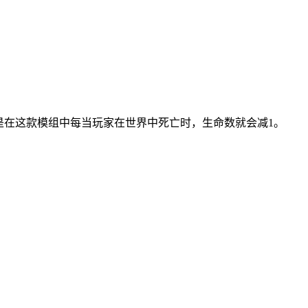
但是在这款模组中每当玩家在世界中死亡时，生命数就会减1。