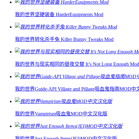
我的世界坚硬装备 HarderEquipments Mod
我的世界转化杀手兔 Killer Bunny Tweaks Mod
我的世界与现实相同的昼夜交替 It’s Not Long Enough Mo
我的世界Guide-API Village and Pillage吸血鬼指南MO
我的世界Vampirism吸血鬼MOD中文汉化版
我的世界Just Enough Items(JEI)MOD中文汉化版