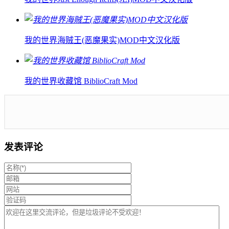
我的世界海贼王(恶魔果实)MOD中文汉化版
我的世界收藏馆 BiblioCraft Mod
发表评论