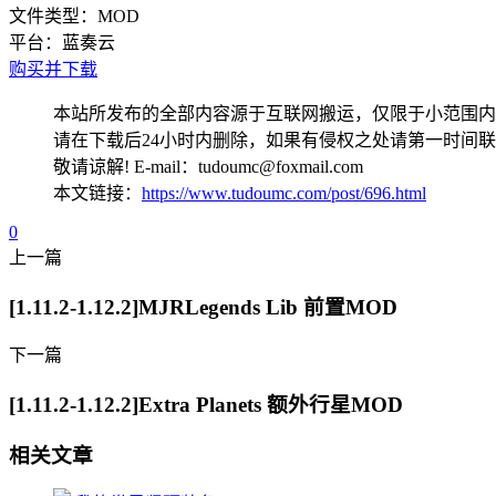
文件类型：
MOD
平台：
蓝奏云
购买并下载
本站所发布的全部内容源于互联网搬运，仅限于小范围内
请在下载后24小时内删除，如果有侵权之处请第一时间
敬请谅解! E-mail：tudoumc@foxmail.com
本文链接：
https://www.tudoumc.com/post/696.html
0
上一篇
[1.11.2-1.12.2]MJRLegends Lib 前置MOD
下一篇
[1.11.2-1.12.2]Extra Planets 额外行星MOD
相关文章