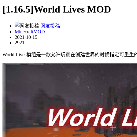
[1.16.5]World Lives MOD
网友投稿
MinecraftMOD
2021-10-15
2921
World Lives模组是一款允许玩家在创建世界的时候指