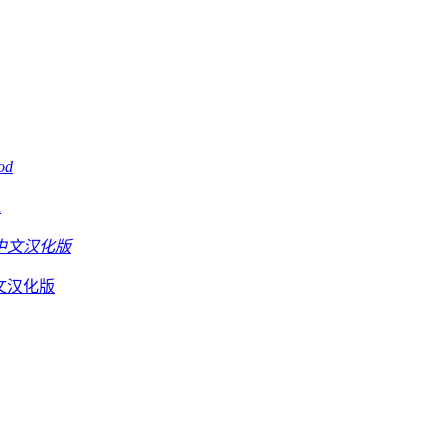
d
D中文汉化版