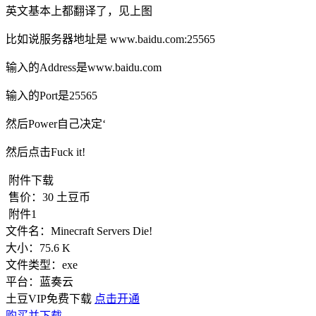
英文基本上都翻译了，见上图
比如说服务器地址是 www.baidu.com:25565
输入的Address是www.baidu.com
输入的Port是25565
然后Power自己决定‘
然后点击Fuck it!
附件下载
售价：
30
土豆币
附件1
文件名：
Minecraft Servers Die!
大小：
75.6 K
文件类型：
exe
平台：
蓝奏云
土豆VIP免费下载
点击开通
购买并下载