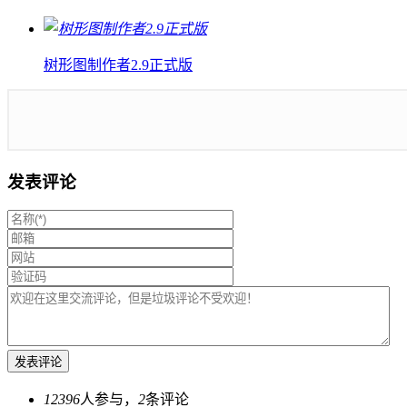
树形图制作者2.9正式版
发表评论
12396
人参与，
2
条评论