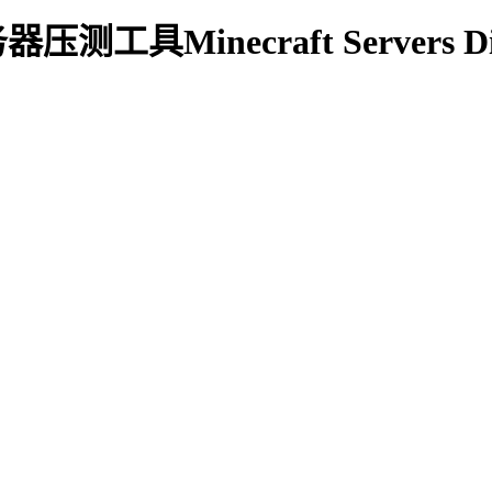
测工具Minecraft Servers Di