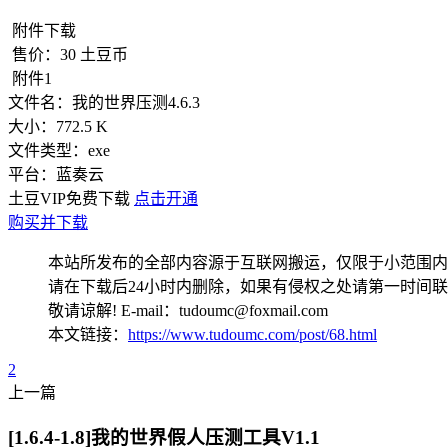
附件下载
售价：
30
土豆币
附件1
文件名：
我的世界压测4.6.3
大小：
772.5 K
文件类型：
exe
平台：
蓝奏云
土豆VIP免费下载
点击开通
购买并下载
本站所发布的全部内容源于互联网搬运，仅限于小范围内
请在下载后24小时内删除，如果有侵权之处请第一时间
敬请谅解! E-mail：tudoumc@foxmail.com
本文链接：
https://www.tudoumc.com/post/68.html
2
上一篇
[1.6.4-1.8]我的世界假人压测工具V1.1