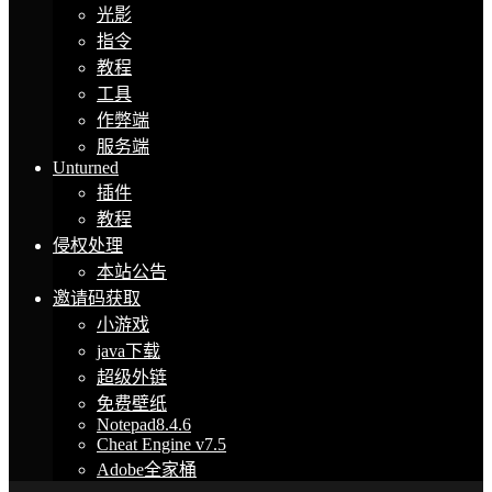
光影
指令
教程
工具
作弊端
服务端
Unturned
插件
教程
侵权处理
本站公告
邀请码获取
小游戏
java下载
超级外链
免费壁纸
Notepad8.4.6
Cheat Engine v7.5
Adobe全家桶