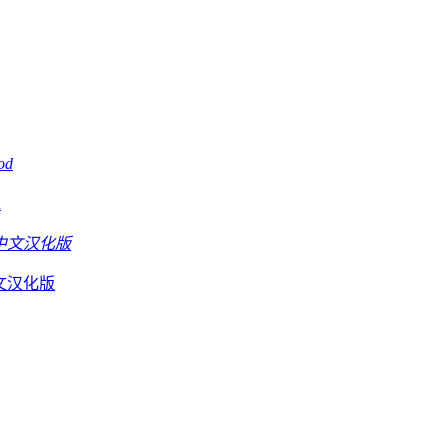
d
D中文汉化版