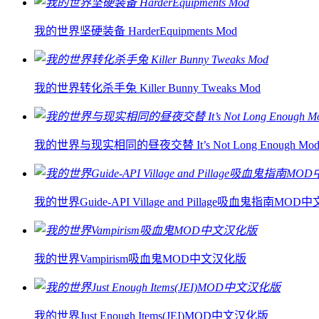
我的世界坚硬装备 HarderEquipments Mod
我的世界转化杀手兔 Killer Bunny Tweaks Mod
我的世界与现实相同的昼夜交替 It’s Not Long Enough Mo
我的世界Guide-API Village and Pillage吸血鬼指南MO
我的世界Vampirism吸血鬼MOD中文汉化版
我的世界Just Enough Items(JEI)MOD中文汉化版