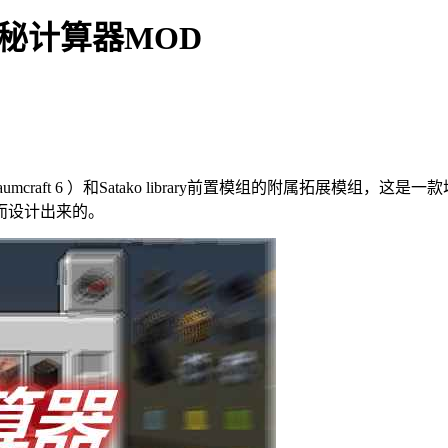
ions神秘计算器MOD
组（Thaumcraft 6 ）和Satako library前置模组的附属
而设计出来的。