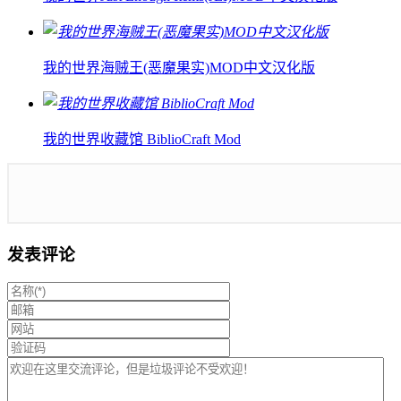
我的世界海贼王(恶魔果实)MOD中文汉化版
我的世界收藏馆 BiblioCraft Mod
发表评论