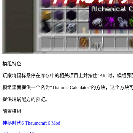
模组特色
玩家将鼠标悬停在库存中的相关项目上并按住“Alt”时，模
模组里面提供一个名为“Thaumic Calculator”的方
提供坩埚配方的预览。
前置模组
神秘时代6 Thaumcraft 6 Mod