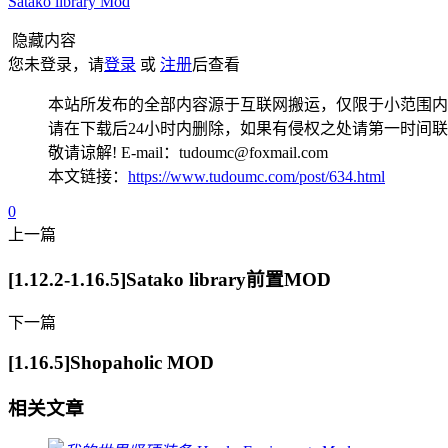
Satako library Mod
隐藏内容
您未登录，请
登录
或
注册
后查看
本站所发布的全部内容源于互联网搬运，仅限于小范围内
请在下载后24小时内删除，如果有侵权之处请第一时间
敬请谅解! E-mail：tudoumc@foxmail.com
本文链接：
https://www.tudoumc.com/post/634.html
0
上一篇
[1.12.2-1.16.5]Satako library前置MOD
下一篇
[1.16.5]Shopaholic MOD
相关文章