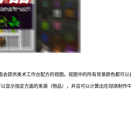
组界面会提供奥术工作台配方的视图。视图中的所有背景颜色都可以
块，这个方块可以显示指定方面的来源（物品），并且可以计算出在坩埚制