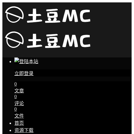
立即登录
0
文章
0
评论
0
文件
首页
资源下载