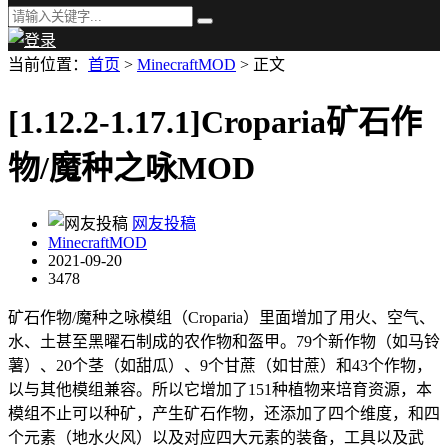
当前位置：
首页
>
MinecraftMOD
> 正文
[1.12.2-1.17.1]Croparia矿石作
物/魔种之咏MOD
网友投稿
MinecraftMOD
2021-09-20
3478
矿石作物/魔种之咏模组（Croparia）里面增加了用火、空气、
水、土甚至黑曜石制成的农作物和盔甲。79个新作物（如马铃
薯）、20个茎（如甜瓜）、9个甘蔗（如甘蔗）和43个作物，
以与其他模组兼容。所以它增加了151种植物来培育资源，本
模组不止可以种矿，产生矿石作物，还添加了四个维度，和四
个元素（地水火风）以及对应四大元素的装备，工具以及武