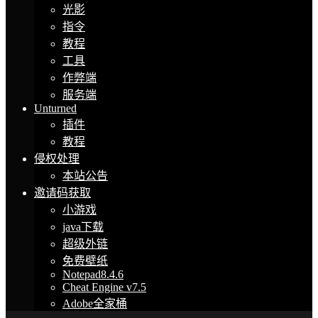
光影
指令
教程
工具
作弊端
服务端
Unturned
插件
教程
侵权处理
本站公告
邀请码获取
小游戏
java下载
超级外链
免费壁纸
Notepad8.4.6
Cheat Engine v7.5
Adobe全家桶