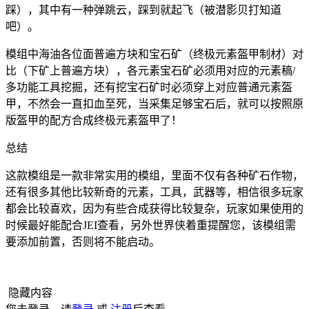
踩），其中有一种弹跳云，踩到就起飞（被潜影贝打知道
吧）。
模组中海油各位面普遍方块和宝石矿（终极元素盔甲制材）对
比（下矿上普遍方块），各元素宝石矿必须用对应的元素稿/
多功能工具挖掘，还有挖宝石矿时必须穿上对应普通元素盔
甲，不然会一直扣血至死，当采集足够宝石后，就可以按照原
版盔甲的配方合成终极元素盔甲了！
总结
这款模组是一款非常实用的模组，里面不仅有各种矿石作物，
还有很多其他比较新奇的元素，工具，武器等，相信很多玩家
都会比较喜欢，因为有些合成获得比较复杂，玩家如果使用的
时候最好能配合JEI查看，另外世界侠着重提醒您，该模组需
要添加前置，否则将不能启动。
隐藏内容