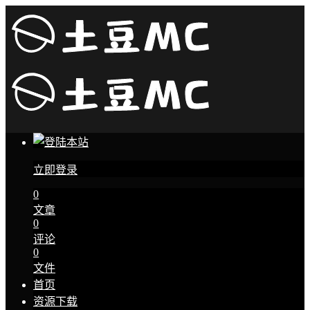
立即登录
0
文章
0
评论
0
文件
首页
资源下载