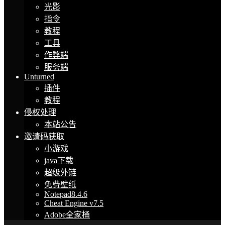
光影
指令
教程
工具
作弊端
服务端
Unturned
插件
教程
侵权处理
本站公告
邀请码获取
小游戏
java下载
超级外链
免费壁纸
Notepad8.4.6
Cheat Engine v7.5
Adobe全家桶