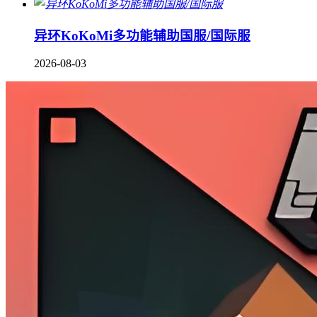
异环KoKoMi多功能辅助国服/国际服
2026-08-03