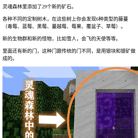
灵魂森林里添加了29个新的矿石。
各种不同的定制树木，在这些树上你会发现6种类型的藤蔓
（毒莓、蓝莓、黑莓、蔓越莓、莓果、覆盆子、草莓）。
新的生物群和新的怪物，比如雪人，会飞的天使等等。
里面还有新的门，这种门跟传统的门不同，是用银块和银矿做
成的。