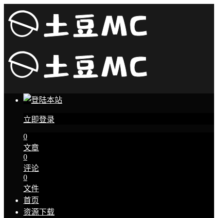
立即登录
0
文章
0
评论
0
文件
首页
资源下载