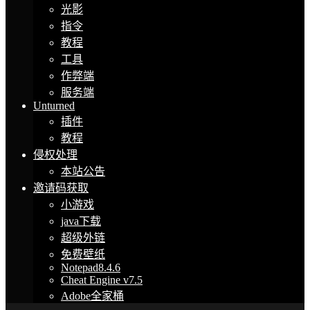
光影
指令
教程
工具
作弊端
服务端
Unturned
插件
教程
侵权处理
本站公告
邀请码获取
小游戏
java下载
超级外链
免费壁纸
Notepad8.4.6
Cheat Engine v7.5
Adobe全家桶