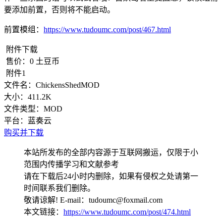
要添加前置，否则将不能启动。
前置模组：
https://www.tudoumc.com/post/467.html
附件下载
售价：
0
土豆币
附件1
文件名：
ChickensShedMOD
大小：
411.2K
文件类型：
MOD
平台：
蓝奏云
购买并下载
本站所发布的全部内容源于互联网搬运，仅限于小
范围内传播学习和文献参考
请在下载后24小时内删除，如果有侵权之处请第一
时间联系我们删除。
敬请谅解! E-mail：tudoumc@foxmail.com
本文链接：
https://www.tudoumc.com/post/474.html