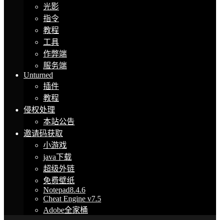
光影
指令
教程
工具
作弊端
服务端
Unturned
插件
教程
侵权处理
本站公告
邀请码获取
小游戏
java下载
超级外链
免费壁纸
Notepad8.4.6
Cheat Engine v7.5
Adobe全家桶