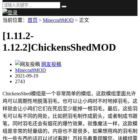
当前位置：
首页
>
MinecraftMOD
> 正文
[1.11.2-
1.12.2]ChickensShedMOD
网友投稿
MinecraftMOD
2021-09-19
2743
ChickensShed模组是一个非常简单的模组，这款模组里面允许
鸡可以周期性地脱落羽毛，也可以让小鸡时不时地掉羽毛，这
样就会让小鸡们它们在死后至少能掉一根羽毛，最后，这些羽
毛可以有不同的用处，比如把羽毛制作成箭头，或者制成书跟
笔，同时羽毛还会有烟花的爆竹效果，就像魔法一样，这款模
组是非常的轻量级的，内容也不是很多，如果想用鸡的羽毛制
作一些东西的话可以试试看哦！百妖岛着重提醒您，该模组需