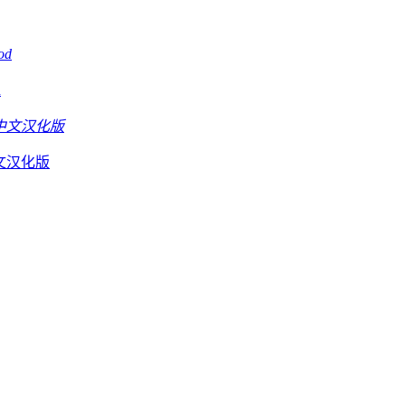
d
D中文汉化版