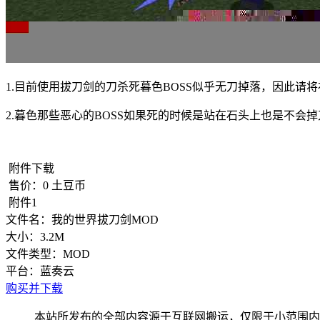
1.目前使用拔刀剑的刀杀死暮色BOSS似乎无刀掉落，因此请
2.暮色那些恶心的BOSS如果死的时候是站在石头上也是不会
附件下载
售价：
0
土豆币
附件1
文件名：
我的世界拔刀剑MOD
大小：
3.2M
文件类型：
MOD
平台：
蓝奏云
购买并下载
本站所发布的全部内容源于互联网搬运，仅限于小范围内