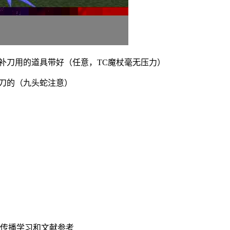
将补刀用的道具带好（任意，TC魔杖毫无压力）
掉刀的（九头蛇注意）
传播学习和文献参考