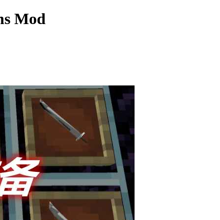
ns Mod