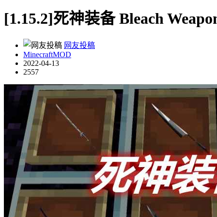
[1.15.2]死神装备 Bleach Weapo
网友投稿
MinecraftMOD
2022-04-13
2557