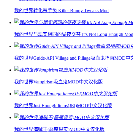
我的世界转化杀手兔 Killer Bunny Tweaks Mod
我的世界与现实相同的昼夜交替 It’s Not Long Enough Mo
我的世界Guide-API Village and Pillage吸血鬼指南MO
我的世界Vampirism吸血鬼MOD中文汉化版
我的世界Just Enough Items(JEI)MOD中文汉化版
我的世界海贼王(恶魔果实)MOD中文汉化版