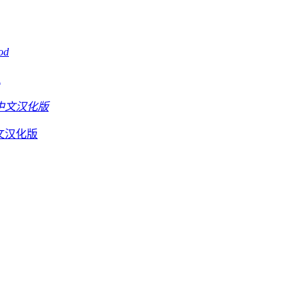
d
D中文汉化版