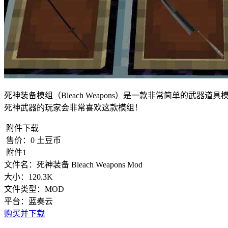
死神装备模组（Bleach Weapons）是一款非常简单
死神武器的玩家会非常喜欢这款模组！
附件下载
售价：
0
土豆币
附件1
文件名：
死神装备 Bleach Weapons Mod
大小：
120.3K
文件类型：
MOD
平台：
蓝奏云
购买并下载