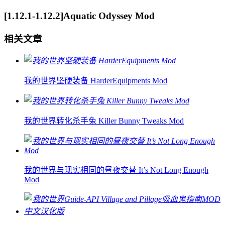
[1.12.1-1.12.2]Aquatic Odyssey Mod
相关文章
我的世界坚硬装备 HarderEquipments Mod
我的世界转化杀手兔 Killer Bunny Tweaks Mod
我的世界与现实相同的昼夜交替 It’s Not Long Enough
Mod