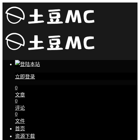
立即登录
0
文章
0
评论
0
文件
首页
资源下载