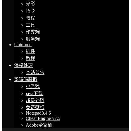
光影
指令
教程
工具
作弊端
服务端
Unturned
插件
教程
侵权处理
本站公告
邀请码获取
小游戏
java下载
超级外链
免费壁纸
Notepad8.4.6
Cheat Engine v7.5
Adobe全家桶