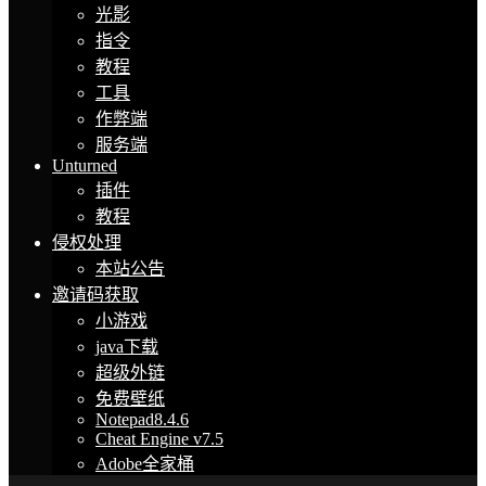
光影
指令
教程
工具
作弊端
服务端
Unturned
插件
教程
侵权处理
本站公告
邀请码获取
小游戏
java下载
超级外链
免费壁纸
Notepad8.4.6
Cheat Engine v7.5
Adobe全家桶