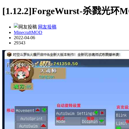
[1.12.2]ForgeWurst-杀戮光环
网友投稿
MinecraftMOD
2022-04-06
29343