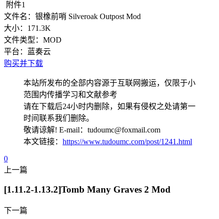
附件1
文件名：
银橡前哨 Silveroak Outpost Mod
大小：
171.3K
文件类型：
MOD
平台：
蓝奏云
购买并下载
本站所发布的全部内容源于互联网搬运，仅限于小
范围内传播学习和文献参考
请在下载后24小时内删除，如果有侵权之处请第一
时间联系我们删除。
敬请谅解! E-mail：tudoumc@foxmail.com
本文链接：
https://www.tudoumc.com/post/1241.html
0
上一篇
[1.11.2-1.13.2]Tomb Many Graves 2 Mod
下一篇