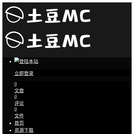
立即登录
0
文章
0
评论
0
文件
首页
资源下载