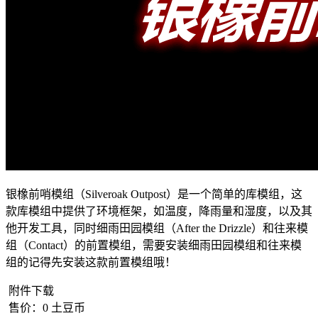
银橡前哨模组（Silveroak Outpost）是一个简单的库模组，这
款库模组中提供了环境框架，如温度，降雨量和湿度，以及其
他开发工具，同时细雨田园模组（After the Drizzle）和往来模
组（Contact）的前置模组，需要安装细雨田园模组和往来模
组的记得先安装这款前置模组哦！
附件下载
售价：
0
土豆币