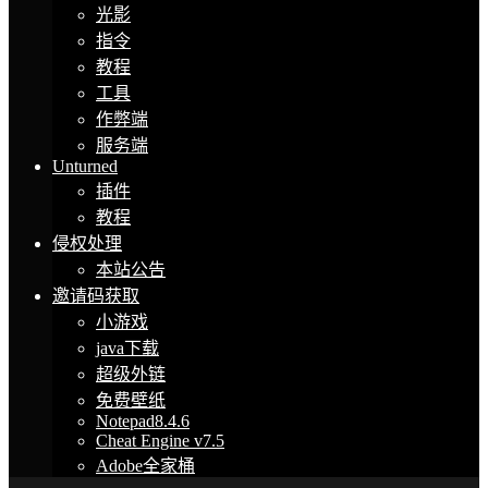
光影
指令
教程
工具
作弊端
服务端
Unturned
插件
教程
侵权处理
本站公告
邀请码获取
小游戏
java下载
超级外链
免费壁纸
Notepad8.4.6
Cheat Engine v7.5
Adobe全家桶