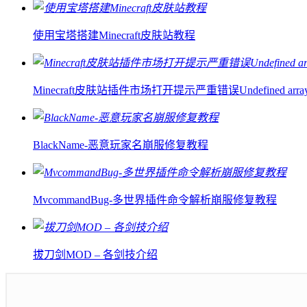
使用宝塔搭建Minecraft皮肤站教程
Minecraft皮肤站插件市场打开提示严重错误Undefined array ke
BlackName-恶意玩家名崩服修复教程
MvcommandBug-多世界插件命令解析崩服修复教程
拔刀剑MOD – 各剑技介绍