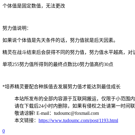
个体值是固定数值，无法更改
努力值说明：
如果说个体值是先天条件的话，努力值就是后天因素。
精灵在战斗结束后会获得不同的努力值，努力值水平越高，对
单项255努力值所得到的最终点数比0努力值高约30点
*培养精灵要配合种族值去发展努力值才能达到最佳成长
本站所发布的全部内容源于互联网搬运，仅限于小范围内
请在下载后24小时内删除，如果有侵权之处请第一时间
敬请谅解! E-mail：tudoumc@foxmail.com
本文链接：
https://www.tudoumc.com/post/1193.html
0