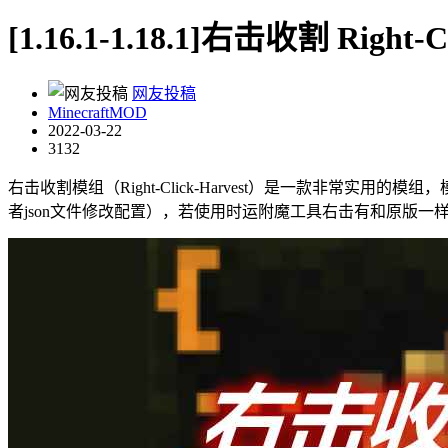
[1.16.1-1.18.1]右击收割 Right-C
网友投稿
MinecraftMOD
2022-03-22
3132
右击收割模组（Right-Click-Harvest）是一款非常
者json文件修改配置），若使用时运附魔工具右击有和原版一