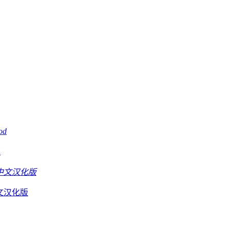
d
D中文汉化版