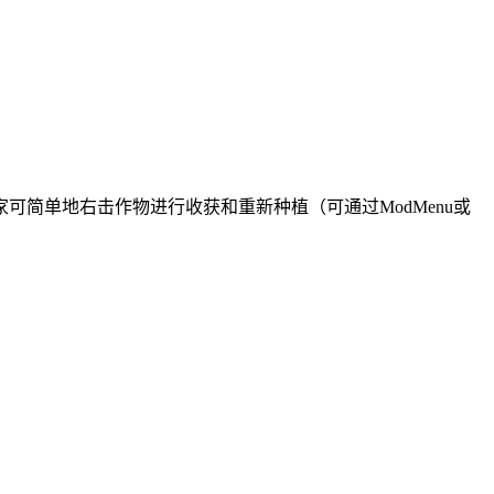
！玩家可简单地右击作物进行收获和重新种植（可通过ModMenu或