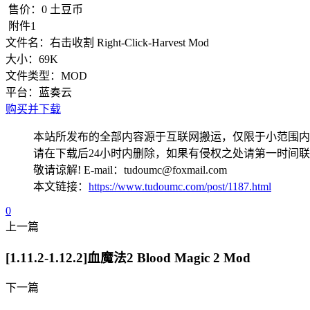
售价：
0
土豆币
附件1
文件名：
右击收割 Right-Click-Harvest Mod
大小：
69K
文件类型：
MOD
平台：
蓝奏云
购买并下载
本站所发布的全部内容源于互联网搬运，仅限于小范围内
请在下载后24小时内删除，如果有侵权之处请第一时间
敬请谅解! E-mail：tudoumc@foxmail.com
本文链接：
https://www.tudoumc.com/post/1187.html
0
上一篇
[1.11.2-1.12.2]血魔法2 Blood Magic 2 Mod
下一篇