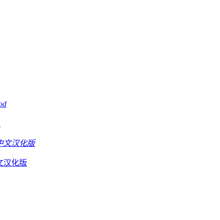
d
D中文汉化版