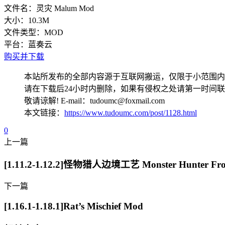
文件名：
灵灾 Malum Mod
大小：
10.3M
文件类型：
MOD
平台：
蓝奏云
购买并下载
本站所发布的全部内容源于互联网搬运，仅限于小范围内
请在下载后24小时内删除，如果有侵权之处请第一时间
敬请谅解! E-mail：tudoumc@foxmail.com
本文链接：
https://www.tudoumc.com/post/1128.html
0
上一篇
[1.11.2-1.12.2]怪物猎人边境工艺 Monster Hunter Fron
下一篇
[1.16.1-1.18.1]Rat’s Mischief Mod