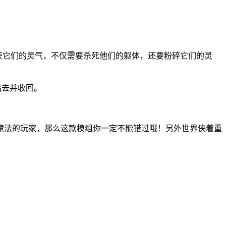
收获它们的灵气，不仅需要杀死他们的躯体，还要粉碎它们的灵
丢出去并收回。
魔法的玩家，那么这款模组你一定不能错过哦！另外世界侠着重