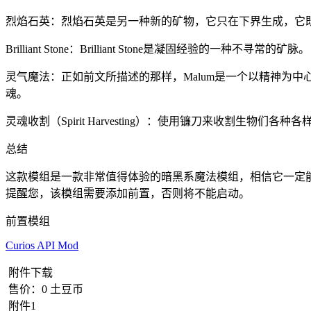
烈焰石英：烈焰石英是另一种新的矿物，它只在下界生成，它
Brilliant Stone：Brilliant Stone是凝固经验的一种不寻常的矿脉。
灵气魔法：正如前文所描述的那样，Malum是一个以精神为
魂。
灵魂收割（Spirit Harvesting）：使用镰刀来收割生
总结
这款模组是一款非常值得体验的暗黑系魔法模组，相信它一定
提醒您，该模组需要添加前置，否则将不能启动。
前置模组
Curios API Mod
附件下载
售价：
0
土豆币
附件1