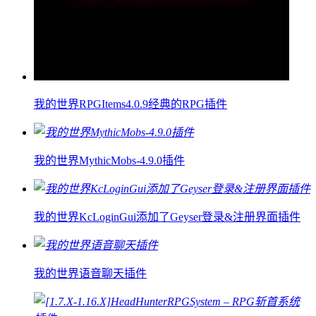
我的世界RPGItems4.0.9经典的RPG插件
我的世界MythicMobs-4.9.0插件
我的世界KcLoginGui添加了Geyser登录&注册界面插件
我的世界语音聊天插件