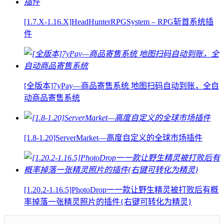
[1.7.X-1.16.X]HeadHunterRPGSystem – RPG斩首系统插
件
[全版本]7yPay—商品寄售系统 地图扫码自动到账，全自
动商品寄售系统
[1.8-1.20]ServerMarket—高度自定义的全球市场插件
[1.20.2-1.16.5]PhotoDrop一一款让野生精灵被打败后有概
率掉落一张精灵照片的插件{右键可转化为精灵}