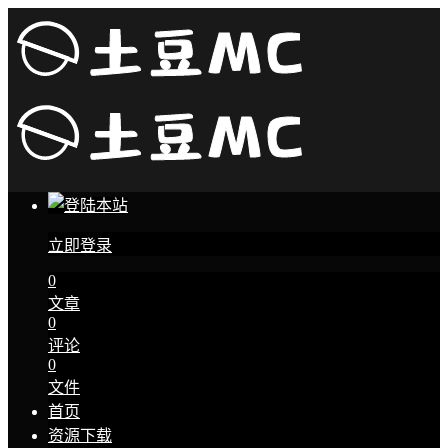
立即登录
0
文章
0
评论
0
文件
首页
资源下载