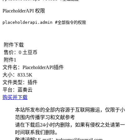
PlaceholderAPI 权限
placeholderapi.admin #全部指令的权限
附件下载
售价：
0
土豆币
附件1
文件名：
PlaceholderAPI插件
大小：
833.5K
文件类型：
插件
平台：
蓝奏云
购买并下载
本站所发布的全部内容源于互联网搬运，仅限于小
范围内传播学习和文献参考
请在下载后24小时内删除，如果有侵权之处请第一
时间联系我们删除。
敬请谅解! E-mail：tudoumc@foxmail.com