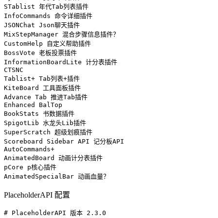
STablist 年代Tab列表插件

InfoCommands 命令详细插件

JSONChat Json聊天插件

MixStepManager 混合步骤信息插件？

CustomHelp 自定义帮助插件

BossVote 老板投票插件

InformationBoardLite 计分表插件

CTSNC

Tablist+ Tab列表+插件

KiteBoard 工具面板插件

Advance Tab 推进Tab插件

Enhanced BalTop

BookStats 书数据插件

SpigotLib 水龙头Lib插件

SuperScratch 超级划痕插件

Scoreboard Sidebar API 记分板API

AutoCommands+

AnimatedBoard 动画计分表插件

pCore p核心插件

AnimatedSpecialBar 动画血量？
PlaceholderAPI 配置
# PlaceholderAPI 版本 2.3.0
