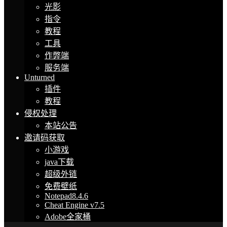
光影
指令
教程
工具
作弊端
服务端
Unturned
插件
教程
侵权处理
本站公告
邀请码获取
小游戏
java下载
超级外链
免费壁纸
Notepad8.4.6
Cheat Engine v7.5
Adobe全家桶