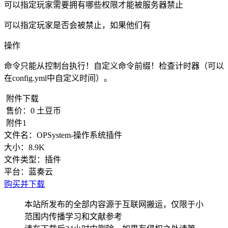
可以指定玩家需要拥有哪些权限才能被服务器禁止
可以指定玩家是否会被禁止，如果他们有
操作
命令只能从控制台执行！自定义命令前缀！检查计时器（可以
在config.yml中自定义时间）。
附件下载
售价：
0
土豆币
附件1
文件名：
OPSystem-操作系统插件
大小：
8.9K
文件类型：
插件
平台：
蓝奏云
购买并下载
本站所发布的全部内容源于互联网搬运，仅限于小
范围内传播学习和文献参考