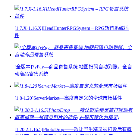
[1.7.X-1.16.X]HeadHunterRPGSystem – RPG斩首系统插
件
[全版本]7yPay—商品寄售系统 地图扫码自动到账，全自
动商品寄售系统
[1.8-1.20]ServerMarket—高度自定义的全球市场插件
[1.20.2-1.16.5]PhotoDrop一一款让野生精灵被打败后有概