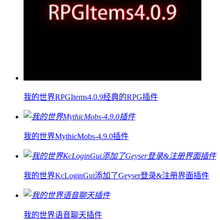
我的世界RPGItems4.0.9经典的RPG插件
我的世界MythicMobs-4.9.0插件
我的世界KcLoginGui添加了Geyser登录&注册界面插件
我的世界语音聊天插件