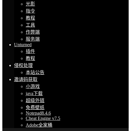
光影
指令
教程
工具
作弊端
服务端
Unturned
插件
教程
侵权处理
本站公告
邀请码获取
小游戏
java下载
超级外链
免费壁纸
Notepad8.4.6
Cheat Engine v7.5
Adobe全家桶