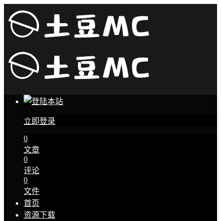
立即登录
0
文章
0
评论
0
文件
首页
资源下载