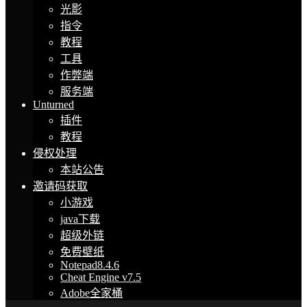
光影
指令
教程
工具
作弊端
服务端
Unturned
插件
教程
侵权处理
本站公告
邀请码获取
小游戏
java下载
超级外链
免费壁纸
Notepad8.4.6
Cheat Engine v7.5
Adobe全家桶