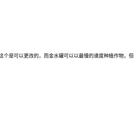
量，这个是可以更改的，而金水罐可以以最慢的速度种植作物，但