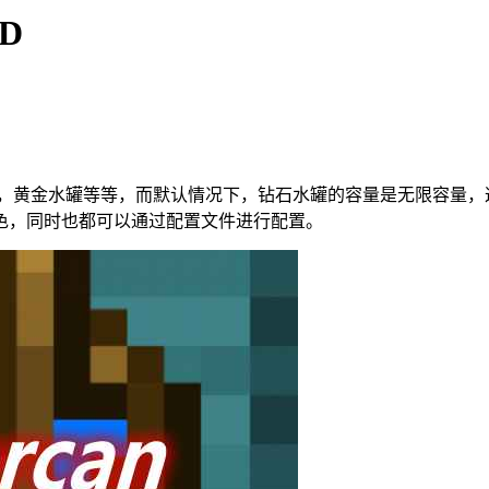
OD
钻石水罐，黄金水罐等等，而默认情况下，钻石水罐的容量是无限容
色，同时也都可以通过配置文件进行配置。