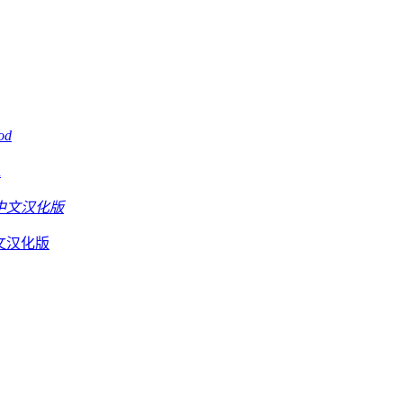
d
D中文汉化版