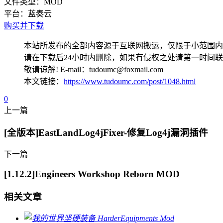
文件类型：
MOD
平台：
蓝奏云
购买并下载
本站所发布的全部内容源于互联网搬运，仅限于小范围内
请在下载后24小时内删除，如果有侵权之处请第一时间
敬请谅解! E-mail：tudoumc@foxmail.com
本文链接：
https://www.tudoumc.com/post/1048.html
0
上一篇
[全版本]EastLandLog4jFixer-修复Log4j漏洞插件
下一篇
[1.12.2]Engineers Workshop Reborn MOD
相关文章