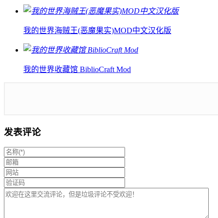
我的世界海贼王(恶魔果实)MOD中文汉化版
我的世界收藏馆 BiblioCraft Mod
发表评论