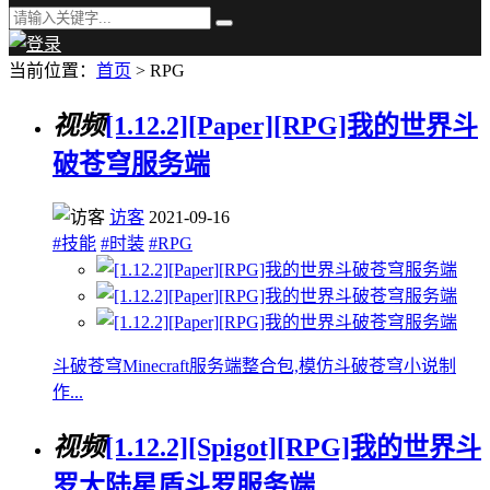
当前位置：
首页
> RPG
视频
[1.12.2][Paper][RPG]我的世界斗
破苍穹服务端
访客
2021-09-16
#技能
#时装
#RPG
斗破苍穹Minecraft服务端整合包,模仿斗破苍穹小说制
作...
视频
[1.12.2][Spigot][RPG]我的世界斗
罗大陆星盾斗罗服务端