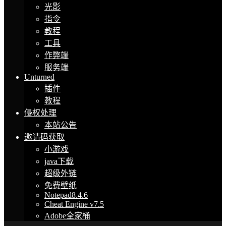
光影
指令
教程
工具
作弊端
服务端
Unturned
插件
教程
侵权处理
本站公告
邀请码获取
小游戏
java下载
超级外链
免费壁纸
Notepad8.4.6
Cheat Engine v7.5
Adobe全家桶