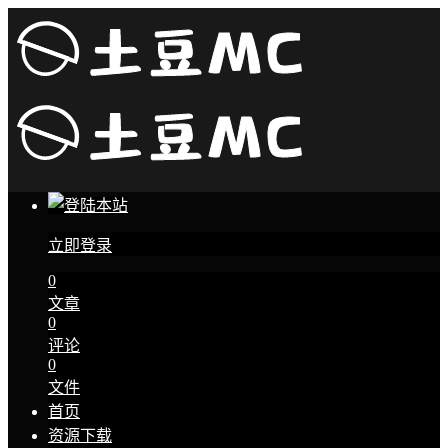
立即登录
0
文章
0
评论
0
文件
首页
资源下载