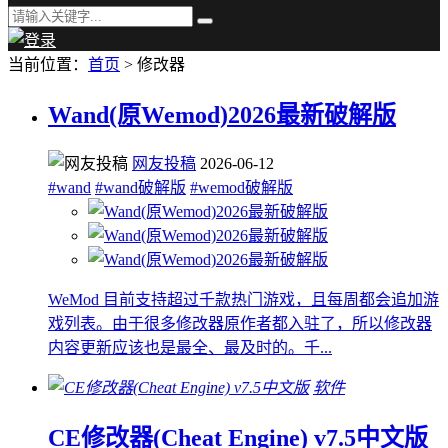
当前位置：
首页
> 修改器
Wand(原Wemod)2026最新破解版
网友投稿
2026-06-12
#wand
#wand破解版
#wemod破解版
WeMod 目前支持超过千款热门游戏，且每周都会追加游
戏列表。由于很多修改器原作者都入驻了，所以修改器
内容更新应该也是最全、最及时的。千...
软件
CE修改器(Cheat Engine) v7.5中文版