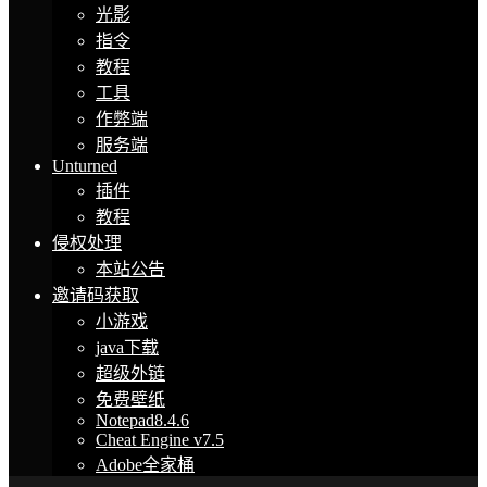
光影
指令
教程
工具
作弊端
服务端
Unturned
插件
教程
侵权处理
本站公告
邀请码获取
小游戏
java下载
超级外链
免费壁纸
Notepad8.4.6
Cheat Engine v7.5
Adobe全家桶