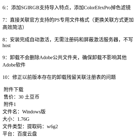
6:：添加SGIRGB支持导入特点，添加ColorEfexPro掉色滤镜
7：直接关联官方支持的PS专用文件格式（更换关联方式更加
高效简洁）
8：安装完成自动激活，无需注册码和屏蔽激活服务器，不写
host
9：卸载不会删除Adobe公共文件夹，确保卸载不影响其他
Adobe软件
10：修正以前版本存在的卸载残留关联注册表的问题
附件下载
售价：
30
土豆币
附件1
文件名：
Windows版
大小：
1.76G
文件类型：
提取码：w6g2
平台：
百度云盘