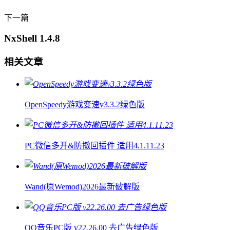
下一篇
NxShell 1.4.8
相关文章
OpenSpeedy游戏变速v3.3.2绿色版
PC微信多开&防撤回插件 适用4.1.11.23
Wand(原Wemod)2026最新破解版
QQ音乐PC版 v22.26.00 去广告绿色版