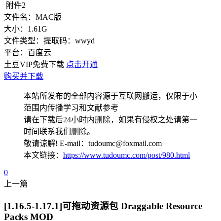
附件2
文件名：
MAC版
大小：
1.61G
文件类型：
提取码：wwyd
平台：
百度云
土豆VIP免费下载
点击开通
购买并下载
本站所发布的全部内容源于互联网搬运，仅限于小
范围内传播学习和文献参考
请在下载后24小时内删除，如果有侵权之处请第一
时间联系我们删除。
敬请谅解! E-mail：tudoumc@foxmail.com
本文链接：
https://www.tudoumc.com/post/980.html
0
上一篇
[1.16.5-1.17.1]可拖动资源包 Draggable Resource
Packs MOD