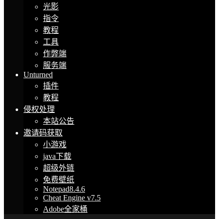
光影
指令
教程
工具
作弊端
服务端
Unturned
插件
教程
侵权处理
本站公告
邀请码获取
小游戏
java下载
超级外链
免费壁纸
Notepad8.4.6
Cheat Engine v7.5
Adobe全家桶