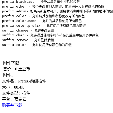
prefix.blacklist - 授予从黑名单中排除的权限

prefix.other - 授予更改其他人前缀、前缀颜色和名称颜色的权限

prefix.admin- 如果有新版本可用，则接收消息并授予重新加载插件的权限
prefix.color - 允许将其前缀和名称更改为所有颜色

prefix.color.name - 允许为其名称使用所有颜色

prefix.color.prefix - 允许使用所有颜色作为前缀

suffix.change - 允许更改后缀

suffix.char - 允许通过使用字符“&”在其后缀中使用多种颜色

suffix.remove - 允许删除后缀

suffix.color - 允许使用所有颜色作为后缀
附件下载
售价：
0
土豆币
附件1
文件名：
PrefiX-前缀插件
大小：
88.4K
文件类型：
插件
平台：
蓝奏云
购买并下载