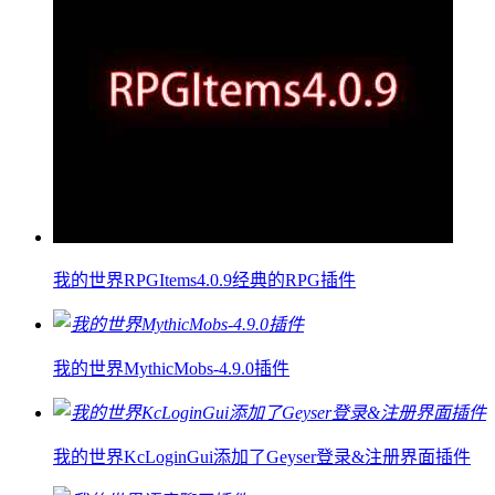
我的世界RPGItems4.0.9经典的RPG插件
我的世界MythicMobs-4.9.0插件
我的世界KcLoginGui添加了Geyser登录&注册界面插件