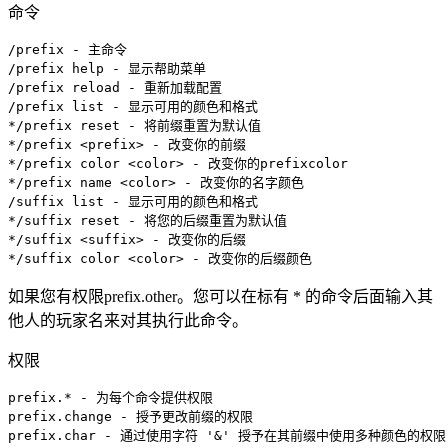
命令
/prefix - 主命令

/prefix help - 显示帮助菜单

/prefix reload - 重新加载配置

/prefix list - 显示可用的颜色和格式

*/prefix reset - 将前缀重置为默认值

*/prefix <prefix> - 改变你的前缀

*/prefix color <color> - 改变你的prefixcolor

*/prefix name <color> - 改变你的名字颜色

/suffix list - 显示可用的颜色和格式

*/suffix reset - 将您的后缀重置为默认值

*/suffix <suffix> - 改变你的后缀

*/suffix color <color> - 改变你的后缀颜色
如果您有权限prefix.other。您可以在标有 * 的命令后面输入其
他人的玩家名来对其执行此命令。
权限
prefix.* - 为每个命令提供权限

prefix.change - 授予更改前缀的权限

prefix.char - 通过使用字符 '&' 授予在其前缀中使用多种颜色的权限
