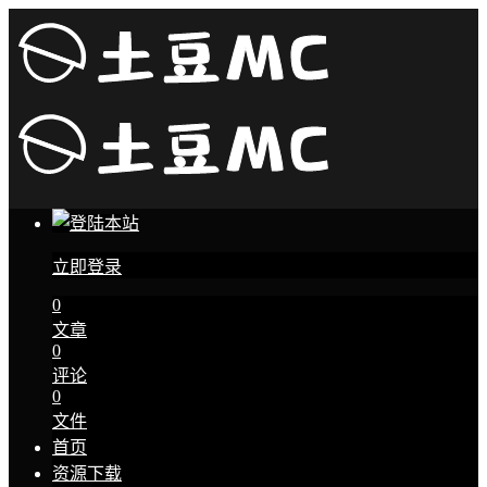
立即登录
0
文章
0
评论
0
文件
首页
资源下载