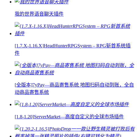
我的世界语音聊天插件
[1.7.X-1.16.X]HeadHunterRPGSystem – RPG斩首系统插
件
[全版本]7yPay—商品寄售系统 地图扫码自动到账，全自
动商品寄售系统
[1.8-1.20]ServerMarket—高度自定义的全球市场插件